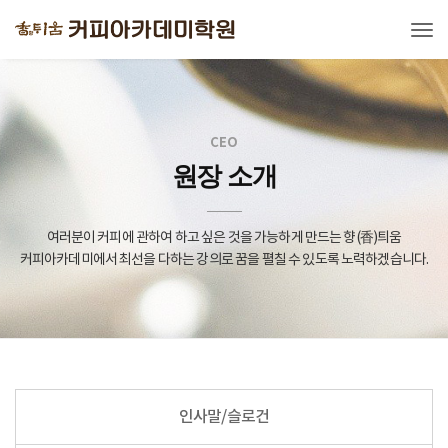
Tog
CEO
원장 소개
여러분이 커피에 관하여 하고 싶은 것을 가능하게 만드는 향(香)틔움
커피아카데미에서 최선을 다하는 강의로 꿈을 펼칠 수 있도록 노력하겠습니다.
인사말/슬로건