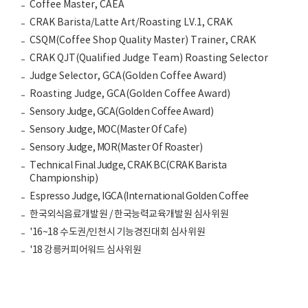
Coffee Master, CAEA
CRAK Barista/Latte Art/Roasting LV.1, CRAK
CSQM(Coffee Shop Quality Master) Trainer, CRAK
CRAK QJT(Qualified Judge Team) Roasting Selector
Judge Selector, GCA(Golden Coffee Award)
Roasting Judge, GCA(Golden Coffee Award)
Sensory Judge, GCA(Golden Coffee Award)
Sensory Judge, MOC(Master Of Cafe)
Sensory Judge, MOR(Master Of Roaster)
Technical Final Judge, CRAK BC(CRAK Barista
Championship)
Espresso Judge, IGCA(International Golden Coffee
한국외식음료개발원 / 한국능력교육개발원 심사위원
'16~18 수도권/인천시 기능경진대회 심사위원
'18 강릉커피어워드 심사위원